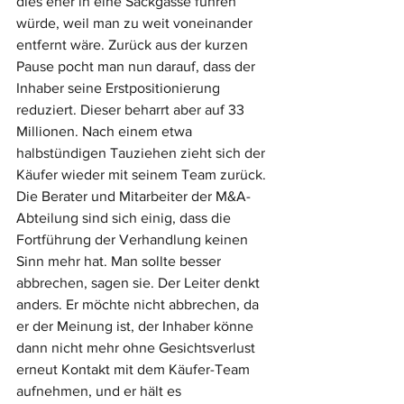
dies eher in eine Sackgasse führen 
würde, weil man zu weit voneinander 
entfernt wäre. Zurück aus der kurzen 
Pause pocht man nun darauf, dass der 
Inhaber seine Erstpositionierung 
reduziert. Dieser beharrt aber auf 33 
Millionen. Nach einem etwa 
halbstündigen Tauziehen zieht sich der 
Käufer wieder mit seinem Team zurück. 
Die Berater und Mitarbeiter der M&A-
Abteilung sind sich einig, dass die 
Fortführung der Verhandlung keinen 
Sinn mehr hat. Man sollte besser 
abbrechen, sagen sie. Der Leiter denkt 
anders. Er möchte nicht abbrechen, da 
er der Meinung ist, der Inhaber könne 
dann nicht mehr ohne Gesichtsverlust 
erneut Kontakt mit dem Käufer-Team 
aufnehmen, und er hält es 