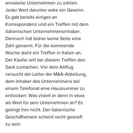
anvisierte Unternehmen zu zahlen. 
Jeder Wert darunter wäre ein Gewinn. 
Es gab bereits einiges an 
Korrespondenz und ein Treffen mit dem 
italienischen Unternehmensinhaber. 
Dennoch hat bisher keine Seite eine 
Zahl genannt. Für die kommende 
Woche steht ein Treffen in Italien an. 
Der Käufer will bei diesem Treffen den 
Sack zumachen. Vor dem Abflug 
versucht der Leiter der M&A-Abteilung, 
dem Inhaber des Unternehmens bei 
einem Telefonat eine Hausnummer zu 
entlocken: Was visiert er denn in etwa 
als Wert für sein Unternehmen an? Es 
gelingt ihm nicht. Der italienische 
Geschäftsmann scheint recht gewieft 
zu sein.